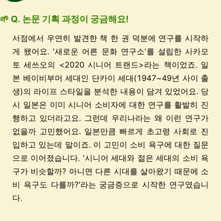
🌱 Q. 논문 기획 과정이 궁금해요!
서점에서 우연히 발견한 책 한 권 덕분에 연구를 시작하
게 됐어요. '새로운 어른 문화 연구소'를 설립한 사카모
토 세쓰오의 <2020 시니어 트랜드>라는 책이었죠. 일
본 베이비부머 세대인 단카이 세대(1947~49년 사이 출
생)의 라이프 스타일을 분석한 내용이 담겨 있었어요. 당
시 일본은 이미 시니어 소비자에 대한 연구를 활발히 진
행하고 있더라고요. 그런데 우리나라는 왜 이런 연구가
없을까 고민했어요. 일본만큼 빠르게 초고령 사회로 진
입하고 있는데 말이죠. 이 고민이 소비 욕구에 대한 질문
으로 이어졌습니다. '시니어 세대와 젊은 세대의 소비 욕
구가 비슷할까? 아니면 다른 시대를 살아왔기 때문에 소
비 욕구도 다를까?'라는 궁금증으로 시작한 연구였습니
다.