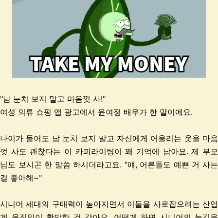
"남 눈치 보지 말고 마음껏 사!"
여성 의류 쇼핑 앱 광고에서 윤여정 배우가 한 말이에요.
나이가 들어도 남 눈치 보지 말고 자신에게 어울리는 옷을 마음
껏 사도 괜찮다는
이 카피라이팅이 꽤 기억에 남아요. 제 부모
님도 보시곤 한 말씀 하시더라고요. "얘, 어른들도 예쁜 거
사는
걸 좋아해~"
시니어 세대의 구매력이 높아지면서 이들을
사로잡으려는 산
계 움직임이 활발한 것 같아요. 어떻게 하면 시니어의 눈길을