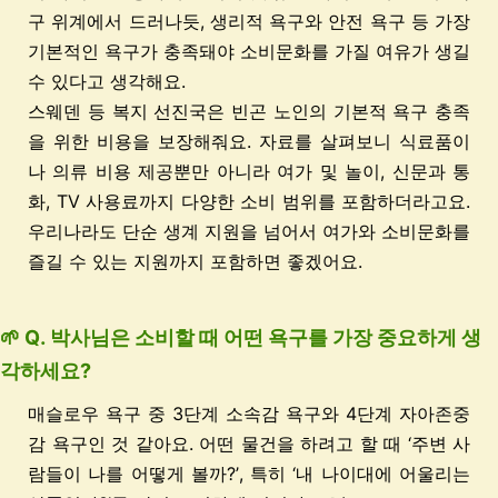
구 위계에서 드러나듯, 생리적 욕구와 안전 욕구 등 가장
기본적인 욕구가 충족돼야 소비문화를 가질 여유가 생길
수 있다고 생각해요.
스웨덴 등 복지 선진국은 빈곤 노인의 기본적 욕구 충족
을 위한 비용을 보장해줘요. 자료를 살펴보니 식료품이
나 의류 비용 제공뿐만 아니라 여가 및 놀이, 신문과 통
화, TV 사용료까지 다양한 소비 범위를 포함하더라고요.
우리나라도 단순 생계 지원을 넘어서 여가와 소비문화를
즐길 수 있는 지원까지 포함하면 좋겠어요.
🌱 Q. 박사님은 소비할 때 어떤 욕구를 가장 중요하게 생
각하세요?
매슬로우 욕구 중 3단계 소속감 욕구와 4단계 자아존중
감 욕구인 것 같아요. 어떤 물건을 하려고 할 때 ‘주변 사
람들이 나를 어떻게 볼까?’, 특히 ‘내 나이대에 어울리는