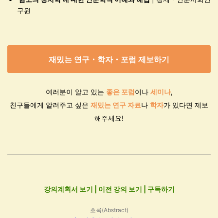
구원
재밌는 연구・학자・포럼 제보하기
여러분이 알고 있는
좋은 포럼
이나
세미나
,
친구들에게 알려주고 싶은
재밌는 연구 자료
나
학자
가 있다면
제보
해주세요!
강의계획서 보기
|
이전 강의 보기
|
구독하기
초록(Abstract)