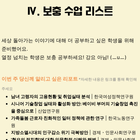
세상 돌아가는 이야기에 대해 더 공부하고 싶은 학생을 위해
준비했어요.
열정 넘치는 학생은 보충 공부하세요! 강요 아님! (ㅡuㅡ)
이번 주 당신께 알리고 싶은 리포트
*자세한 내용은 링크를 통해 확인해
주세요
남녀 고령자의 고용현황 및 취업실태 분석
| 한국여성정책연구원
시니어 기술창업 실태와 활성화 방안: 베이비 부머의 기술창업 촉진
을 중심으로
| 산업연구원
가족돌봄 근로자 친화적인 일터 정책에 관한 연구
| 한국노동연구
원
지방소멸시대의 인구감소 위기 극복방안
| 경제・인문사회연구원
'
혐오의 정치학'에 대한 인문학적 이해와 해법
| 경제・인문사회연