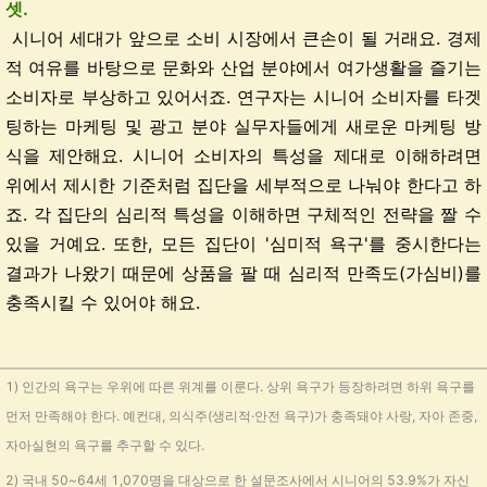
셋.
시니어 세대가 앞으로 소비 시장에서 큰손이 될 거래요. 경제
적 여유를 바탕으로 문화와 산업 분야에서 여가생활을 즐기는
소비자로 부상하고 있어서죠. 연구자는 시니어 소비자를 타겟
팅하는 마케팅 및 광고 분야 실무자들에게 새로운 마케팅 방
식을 제안해요. 시니어 소비자의 특성을 제대로 이해하려면
위에서 제시한 기준처럼 집단을 세부적으로 나눠야 한다고 하
죠. 각 집단의 심리적 특성을 이해하면 구체적인 전략을 짤 수
있을 거예요. 또한, 모든 집단이 '심미적 욕구'를 중시한다는
결과가 나왔기 때문에 상품을 팔 때 심리적 만족도(가심비)를
충족시킬 수 있어야 해요.
1) 인간의 욕구는 우위에 따른 위계를 이룬다. 상위 욕구가 등장하려면 하위 욕구를
먼저 만족해야 한다. 예컨대, 의식주(생리적·안전 욕구)가 충족돼야 사랑, 자아 존중,
자아실현의 욕구를 추구할 수 있다.
2) 국내 50~64세 1,070명을 대상으로 한 설문조사에서 시니어의 53.9%가 자신