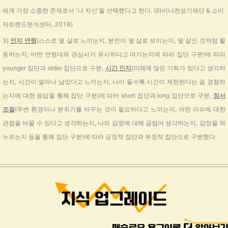
에게 가장 소중한 존재로서 '나 자신'을 선택했다고 한다. (라이나전성기재단 & 소비
자트렌드분석센터, 2018)
3)
인지 연령
(스스로 몇 살로 느끼는지, 본인이 몇 살로 보이는지, 몇 살인 것처럼 활
동하는지, 어떤 연령대와 관심사가 유사하다고 여기는지에 따라 집단 구분)에 따라
younger 집단과 older 집단으로 구분,
시간 인지
(
미래에 많은 기회가 있다고 생각하
는지, 시간이 얼마나 남았다고 느끼는지, 나이 들수록 시간이 제한된다는 걸 경험하
는지에 대한 응답을 통해 집단 구분)에 따라 short 집단과 long 집단으로 구분,
정서
조절
(주변 환경이나 분위기를 바꾸는 것이 필요하다고 느끼는지, 어떤 이슈에 대한
관점을 바꿀 수 있다고 생각하는지, 나의 감정에 대해 곱씹어 생각하는지, 감정을 억
누르는지 등을 통해 집단 구분)에 따라 긍정적 집단과 부정적 집단으로 구분했다.