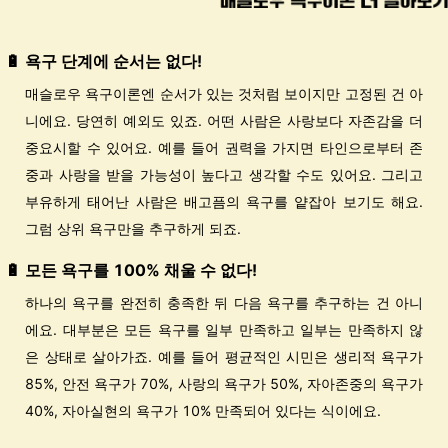
🔋 욕구 단계에 순서는 없다!
매슬로우 욕구이론엔 순서가 있는 것처럼 보이지만
고정된 건 아
니에요. 당연히 예외도 있죠. 어떤 사람은 사랑보다 자존감을 더
중요시할 수 있어요. 예를 들어 권력을 가지면 타인으로부터 존
중과 사랑을 받을 가능성이 높다고 생각할 수도 있어요. 그리고
부유하게 태어난 사람은 배고픔의 욕구를 얕잡아 보기도 해요.
그럼 상위 욕구만을 추구하게 되죠.
🔋 모든 욕구를 100% 채울 수 없다!
하나의 욕구를 완전히 충족한 뒤 다음 욕구를 추구하는 건 아니
에요.
대부분은 모든 욕구를 일부 만족하고 일부는 만족하지 않
은 상태로 살아가죠. 예를 들어 평균적인 시민은 생리적 욕구가
85%, 안전 욕구가 70%, 사랑의 욕구가 50%, 자아존중의 욕구가
40%, 자아실현의 욕구가 10% 만족되어 있다는 식이에요.